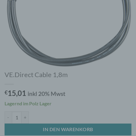
VE.Direct Cable 1,8m
15,01
€
inkl 20% Mwst
Lagernd im Polz Lager
VE.Direct Cable 1,8m Menge
IN DEN WARENKORB