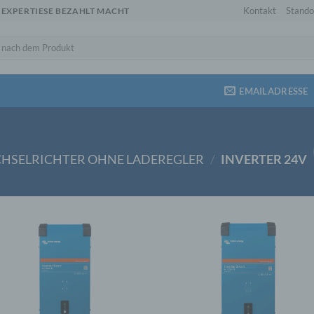
Kontakt
Stando
 EXPERTIESE BEZAHLT MACHT
EMAILADRESSE
HSELRICHTER OHNE LADEREGLER
/
INVERTER 24V