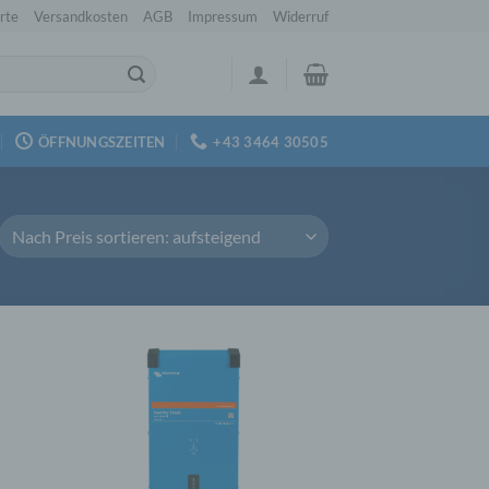
rte
Versandkosten
AGB
Impressum
Widerruf
ÖFFNUNGSZEITEN
+43 3464 30505