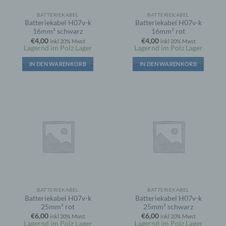
BATTERIEKABEL
BATTERIEKABEL
Batteriekabel H07v-k
Batteriekabel H07v-k
16mm² schwarz
16mm² rot
€
4,00
€
4,00
inkl 20% Mwst
inkl 20% Mwst
Lagernd im Polz Lager
Lagernd im Polz Lager
IN DEN WARENKORB
IN DEN WARENKORB
BATTERIEKABEL
BATTERIEKABEL
Batteriekabel H07v-k
Batteriekabel H07v-k
25mm² rot
25mm² schwarz
€
6,00
€
6,00
inkl 20% Mwst
inkl 20% Mwst
Lagernd im Polz Lager
Lagernd im Polz Lager