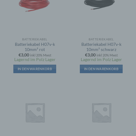
BATTERIEKABEL
BATTERIEKABEL
Batteriekabel H07v-k
Batteriekabel H07v-k
10mm² rot
10mm² schwarz
€
3,00
€
3,00
inkl 20% Mwst
inkl 20% Mwst
Lagernd im Polz Lager
Lagernd im Polz Lager
IN DEN WARENKORB
IN DEN WARENKORB