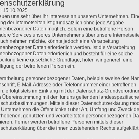
enschutzerklärung
: 15.10.2025
reuen uns sehr über Ihr Interesse an unserem Unternehmen. Ein
ng der Internetseiten ist grundsätzlich ohne jede Angabe
nenbezogener Daten möglich. Sofern eine betroffene Person
dere Services unseres Unternehmens über unsere Internetseite
uch nehmen möchte, könnte jedoch eine Verarbeitung
nenbezogener Daten erforderlich werden. Ist die Verarbeitung
nenbezogener Daten erforderlich und besteht für eine solche
beitung keine gesetzliche Grundlage, holen wir generell eine
lligung der betroffenen Person ein.
erarbeitung personenbezogener Daten, beispielsweise des Na
nschrift, E-Mail-Adresse oder Telefonnummer einer betroffenen
n, erfolgt stets im Einklang mit der Datenschutz-Grundverordnu
n Übereinstimmung mit den für uns geltenden landesspezifisch
schutzbestimmungen. Mittels dieser Datenschutzerklärung mö
 Unternehmen die Öffentlichkeit über Art, Umfang und Zweck de
rhobenen, genutzten und verarbeiteten personenbezogenen Da
mieren. Ferner werden betroffene Personen mittels dieser
schutzerklärung über die ihnen zustehenden Rechte aufgeklärt