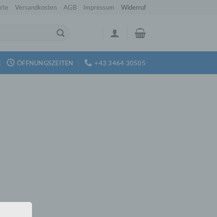
rte
Versandkosten
AGB
Impressum
Widerruf
ÖFFNUNGSZEITEN
+43 3464 30505