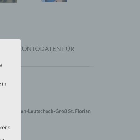
VORABKONTODATEN FÜR
e
 in
7846
 Gleinstätten-Leutschach-Groß St. Florian
mens,