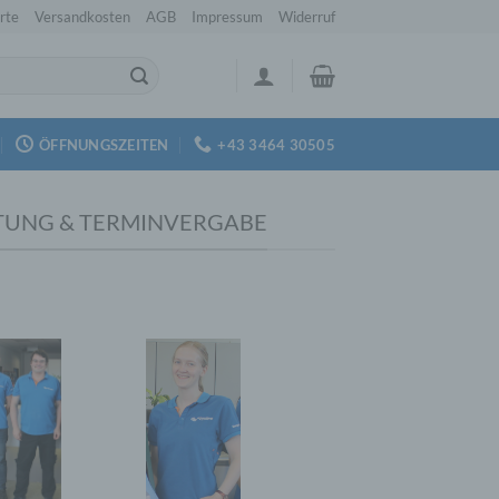
rte
Versandkosten
AGB
Impressum
Widerruf
ÖFFNUNGSZEITEN
+43 3464 30505
TUNG & TERMINVERGABE