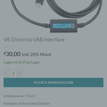
VE.Direct to USB interface
30,00
€
inkl 20% Mwst
Lagernd im Polz Lager
VE.Direct to USB interface Menge
IN DEN WARENKORB
Artikelnummer:
13532
Kategorie:
Victron Kabel/Zubehör