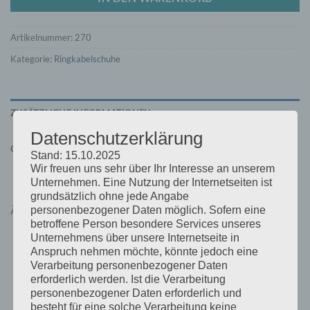
Artikelnummer:
270
Kategorie:
Ringkabelschuhe
ZUSÄTZLICHE INFORMATIONEN
Datenschutzerklärung
GEWICHT
0,003 kg
Stand: 15.10.2025
Wir freuen uns sehr über Ihr Interesse an unserem
Unternehmen. Eine Nutzung der Internetseiten ist
grundsätzlich ohne jede Angabe
ÄHNLICHE PRODUKTE
personenbezogener Daten möglich. Sofern eine
betroffene Person besondere Services unseres
Unternehmens über unsere Internetseite in
Anspruch nehmen möchte, könnte jedoch eine
Verarbeitung personenbezogener Daten
erforderlich werden. Ist die Verarbeitung
personenbezogener Daten erforderlich und
besteht für eine solche Verarbeitung keine