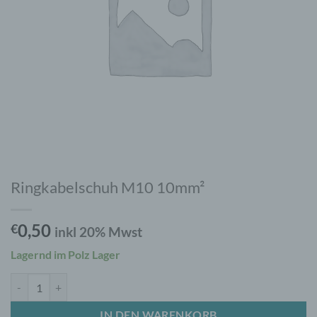
Ringkabelschuh M10 10mm²
0,50
€
inkl 20% Mwst
Lagernd im Polz Lager
Ringkabelschuh M10 10mm² Menge
IN DEN WARENKORB