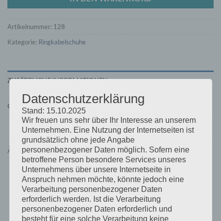
Artikelnummer:
128
Kategorie:
Ringkabelschuhe
ZUSÄTZLICHE INFORMATIONEN
Datenschutzerklärung
GEWICHT
0,003 kg
Stand: 15.10.2025
Wir freuen uns sehr über Ihr Interesse an unserem
Unternehmen. Eine Nutzung der Internetseiten ist
grundsätzlich ohne jede Angabe
ÄHNLICHE PRODUKTE
personenbezogener Daten möglich. Sofern eine
betroffene Person besondere Services unseres
Unternehmens über unsere Internetseite in
Anspruch nehmen möchte, könnte jedoch eine
Verarbeitung personenbezogener Daten
erforderlich werden. Ist die Verarbeitung
personenbezogener Daten erforderlich und
besteht für eine solche Verarbeitung keine