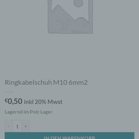
Ringkabelschuh M10 6mm2
0,50
€
inkl 20% Mwst
Lagernd im Polz Lager
Ringkabelschuh M10 6mm2 Menge
IN DEN WARENKORB