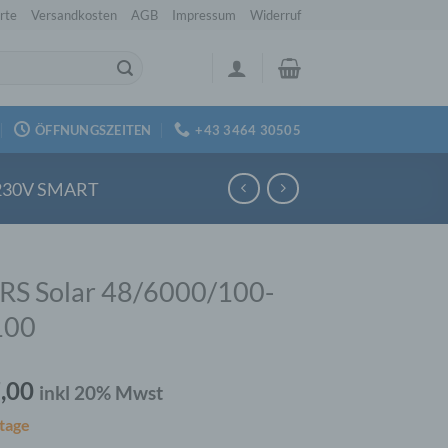
rte
Versandkosten
AGB
Impressum
Widerruf
ÖFFNUNGSZEITEN
+43 3464 30505
230V SMART
 RS Solar 48/6000/100-
100
,00
inkl 20% Mwst
tage