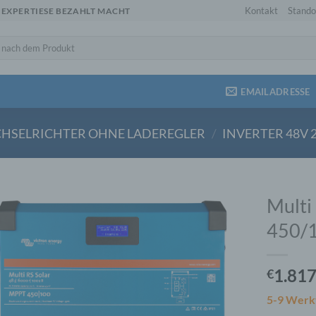
Kontakt
Stando
 EXPERTIESE BEZAHLT MACHT
EMAILADRESSE
HSELRICHTER OHNE LADEREGLER
/
INVERTER 48V 
Multi
450/
1.817
€
5-9 Werk