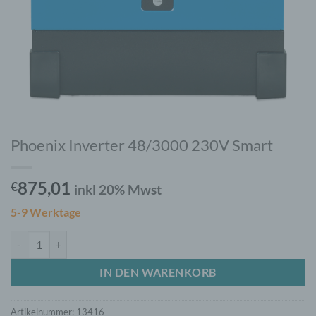
Phoenix Inverter 48/3000 230V Smart
875,01
€
inkl 20% Mwst
5-9 Werktage
Phoenix Inverter 48/3000 230V Smart Menge
IN DEN WARENKORB
Artikelnummer:
13416