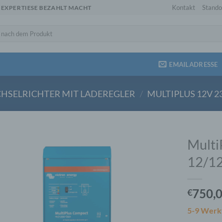
Kontakt
Stando
 EXPERTIESE BEZAHLT MACHT
EMAILADRESSE
HSELRICHTER MIT LADEREGLER
/
MULTIPLUS 12V 2
Multi
12/1
750,
€
5-9 Werk