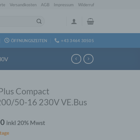
rte
Versandkosten
AGB
Impressum
Widerruf
ÖFFNUNGSZEITEN
+43 3464 30505
30V
Plus Compact
200/50-16 230V VE.Bus
00
inkl 20% Mwst
tage