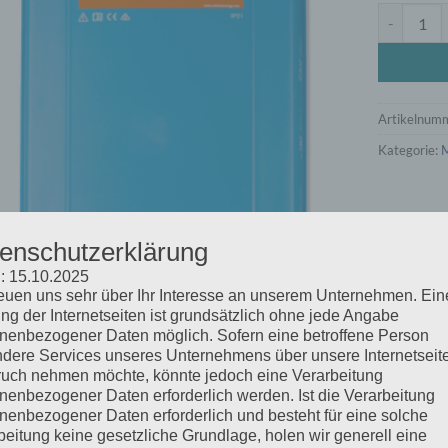
MultiPlus 
Artikelnum
Kategorie:
M
enschutzerklärung
: 15.10.2025
reuen uns sehr über Ihr Interesse an unserem Unternehmen. Ein
ng der Internetseiten ist grundsätzlich ohne jede Angabe
nenbezogener Daten möglich. Sofern eine betroffene Person
dere Services unseres Unternehmens über unsere Internetseite
uch nehmen möchte, könnte jedoch eine Verarbeitung
nenbezogener Daten erforderlich werden. Ist die Verarbeitung
nenbezogener Daten erforderlich und besteht für eine solche
beitung keine gesetzliche Grundlage, holen wir generell eine