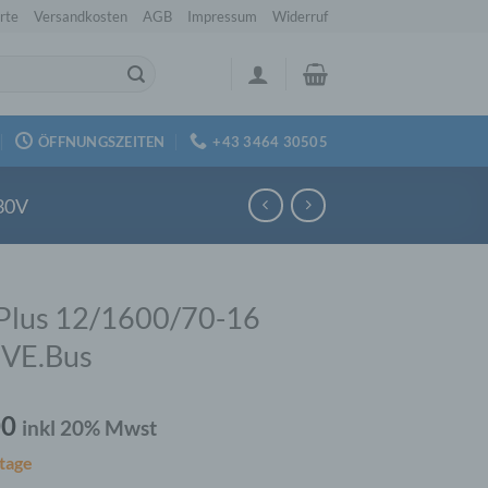
rte
Versandkosten
AGB
Impressum
Widerruf
ÖFFNUNGSZEITEN
+43 3464 30505
30V
Plus 12/1600/70-16
 VE.Bus
00
inkl 20% Mwst
tage