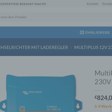
Kontakt
Stando
 EXPERTIESE BEZAHLT MACHT
EMAILADRESSE
HSELRICHTER MIT LADEREGLER
/
MULTIPLUS 12V 2
Multi
230V
824,
€
5-9 Werk