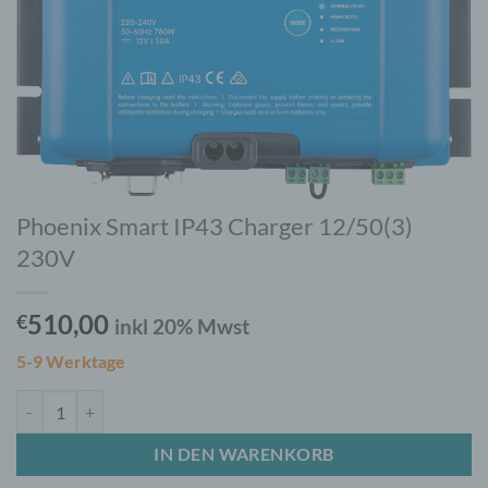
Phoenix Smart IP43 Charger 12/50(3)
230V
510,00
€
inkl 20% Mwst
5-9 Werktage
Phoenix Smart IP43 Charger 12/50(3) 230V Menge
IN DEN WARENKORB