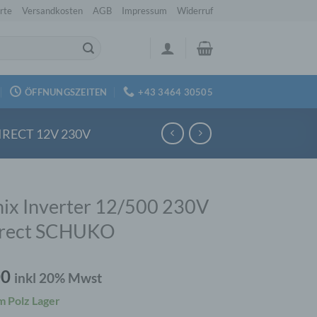
rte
Versandkosten
AGB
Impressum
Widerruf
ÖFFNUNGSZEITEN
+43 3464 30505
IRECT 12V 230V
ix Inverter 12/500 230V
irect SCHUKO
00
inkl 20% Mwst
m Polz Lager