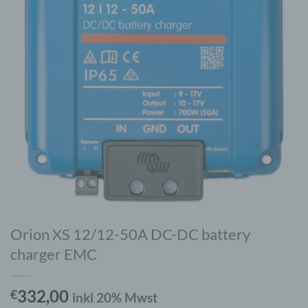
Orion XS 12/12-50A DC-DC battery
charger EMC
332,00
€
inkl 20% Mwst