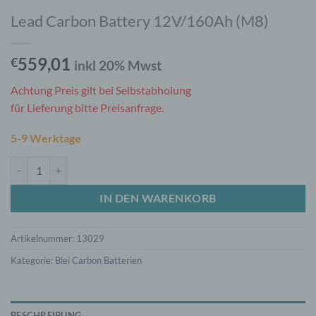
Lead Carbon Battery 12V/160Ah (M8)
559,01
€
inkl 20% Mwst
Achtung Preis gilt bei Selbstabholung
für Lieferung bitte Preisanfrage.
5-9 Werktage
Lead Carbon Battery 12V/160Ah (M8) Menge
IN DEN WARENKORB
Artikelnummer:
13029
Kategorie:
Blei Carbon Batterien
BESCHREIBUNG