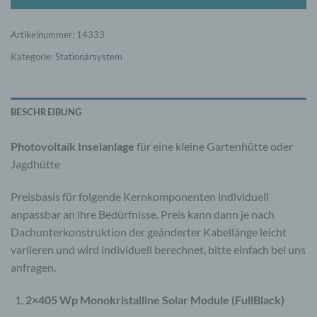
Artikelnummer:
14333
Kategorie:
Stationärsystem
BESCHREIBUNG
Photovoltaik Inselanlage
für eine kleine Gartenhütte oder
Jagdhütte
Preisbasis für folgende Kernkomponenten individuell
anpassbar an ihre Bedürfnisse. Preis kann dann je nach
Dachunterkonstruktion der geänderter Kabellänge leicht
variieren und wird individuell berechnet, bitte einfach bei uns
anfragen.
2×405 Wp Monokristalline Solar Module (FullBlack)