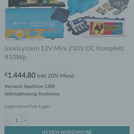
Inselsystem 12V Mini 230V DC Komplett
810Wp
1.444,80
€
inkl 20% Mwst
Versand: Spedition 130€
Selbstabholung: Kostenlos
Lagernd im Polz Lager
Inselsystem 12V Mini 230V DC Komplett 810Wp Menge
IN DEN WARENKORB