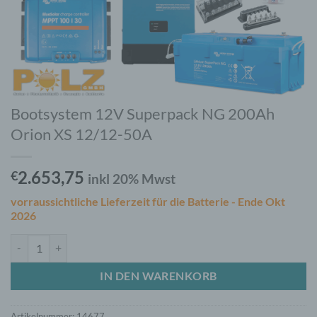
Bootsystem 12V Superpack NG 200Ah
Orion XS 12/12-50A
2.653,75
€
inkl 20% Mwst
vorraussichtliche Lieferzeit für die Batterie - Ende Okt
2026
Bootsystem 12V Superpack NG 200Ah Orion XS 12/12-50A Menge
IN DEN WARENKORB
Artikelnummer:
14677