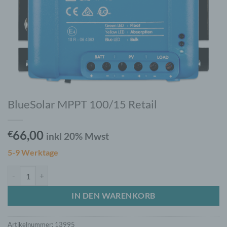
BlueSolar MPPT 100/15 Retail
66,00
€
inkl 20% Mwst
5-9 Werktage
BlueSolar MPPT 100/15 Retail Menge
IN DEN WARENKORB
Artikelnummer:
13995