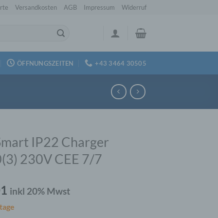
rte
Versandkosten
AGB
Impressum
Widerruf
ÖFFNUNGSZEITEN
+43 3464 30505
Smart IP22 Charger
(3) 230V CEE 7/7
01
inkl 20% Mwst
tage