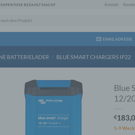
Kontakt
Stando
 EXPERTIESE BEZAHLT MACHT
EMAILADRESSE
INE BATTERIELADER
/
BLUE SMART CHARGERS IP22
Blue 
12/20
183,
€
5-9 Werk