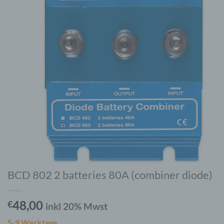
BCD 802 2 batteries 80A (combiner diode)
48,00
€
inkl 20% Mwst
5-9 Werktage