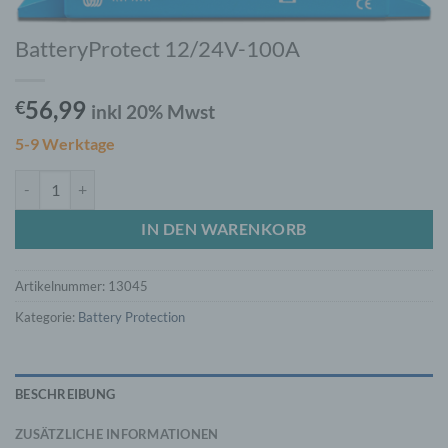
BatteryProtect 12/24V-100A
56,99
€
inkl 20% Mwst
5-9 Werktage
BatteryProtect 12/24V-100A Menge
IN DEN WARENKORB
Artikelnummer:
13045
Kategorie:
Battery Protection
BESCHREIBUNG
ZUSÄTZLICHE INFORMATIONEN