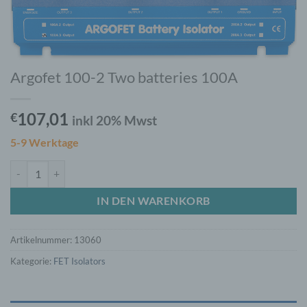
Argofet 100-2 Two batteries 100A
107,01
€
inkl 20% Mwst
5-9 Werktage
Argofet 100-2 Two batteries 100A Menge
IN DEN WARENKORB
Artikelnummer:
13060
Kategorie:
FET Isolators