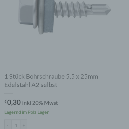
1 Stück Bohrschraube 5,5 x 25mm
Edelstahl A2 selbst
0,30
€
inkl 20% Mwst
Lagernd im Polz Lager
1 Stück Bohrschraube 5,5 x 25mm Edelstahl A2 selbst Menge