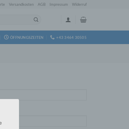
rte
Versandkosten
AGB
Impressum
Widerruf
ÖFFNUNGSZEITEN
+43 3464 30505
e