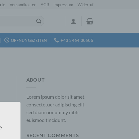
rte
Versandkosten
AGB
Impressum
Widerruf
ÖFFNUNGSZEITEN
+43 3464 30505
ABOUT
Lorem ipsum dolor sit amet,
consectetuer adipiscing elit,
sed diam nonummy nibh
euismod tincidunt.
e
RECENT COMMENTS