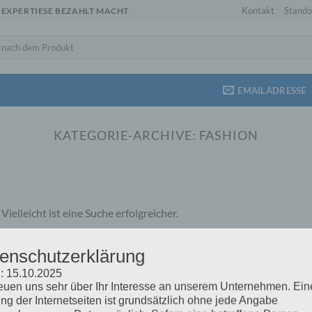
Kontakt
Stando
 EXPERTIESE BEZAHLT MACHT
EMAILADRESSE
KATEGORIE-ARCHIVE:
FASHION
ielleicht ist eine Suche erfolgreicher.
enschutzerklärung
: 15.10.2025
reuen uns sehr über Ihr Interesse an unserem Unternehmen. Ein
ng der Internetseiten ist grundsätzlich ohne jede Angabe